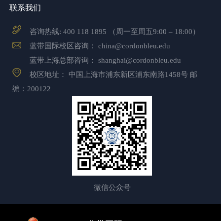
联系我们
咨询热线:
400 118 1895
（周一至周五9:00 – 18:00）
蓝带国际校区咨询：
china@cordonbleu.edu
蓝带上海总部咨询：
shanghai@cordonbleu.edu
校区地址： 中国上海市浦东新区浦东南路1458号 邮
编：200122
微信公众号