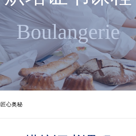
Boulangerie
造者
的匠心奥秘
揭幕