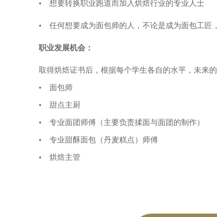
• 想要转换职业跑道而加入烘焙行业的专业人士
• 任何想要成为面包师的人，不论是成为面包工匠
职业发展机会：
取得烘焙证书后，根据每个学生各自的水平，未来的
• 面包师
• 甜点主厨
• 专业面团师傅（主要负责揉面与面团的制作）
• 专业甜酥面包（丹麦糕点）师傅
• 烘焙主管