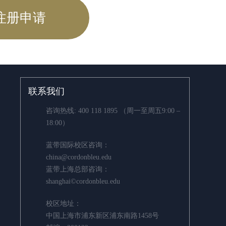
注册申请
联系我们
咨询热线:
400 118 1895
（周一至周五9:00 –
18:00）
蓝带国际校区咨询：
china@cordonbleu.edu
蓝带上海总部咨询：
shanghai©cordonbleu.edu
校区地址：
中国上海市浦东新区浦东南路1458号