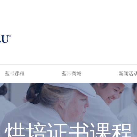
蓝带课程
蓝带商城
新闻活
烘培证书课程