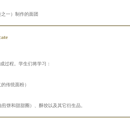
类之一）制作的面团
ate
成过程。学生们将学习：
义的传统面粉）
油煎饼和甜甜圈）、酥饺以及其它衍生品。