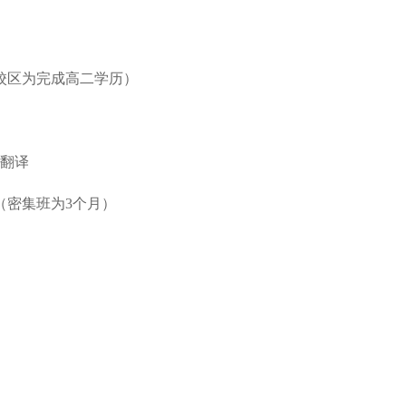
校区为完成高二学历）
翻译
（密集班为3个月）