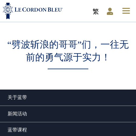
繁
“劈波斩浪的哥哥”们，一往无
前的勇气源于实力！
关于蓝带
新闻活动
蓝带课程