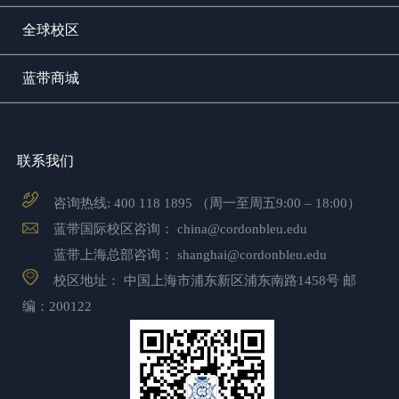
全球校区
蓝带商城
联系我们
咨询热线:
400 118 1895
（周一至周五9:00 – 18:00）
蓝带国际校区咨询：
china@cordonbleu.edu
蓝带上海总部咨询：
shanghai@cordonbleu.edu
校区地址： 中国上海市浦东新区浦东南路1458号 邮
编：200122