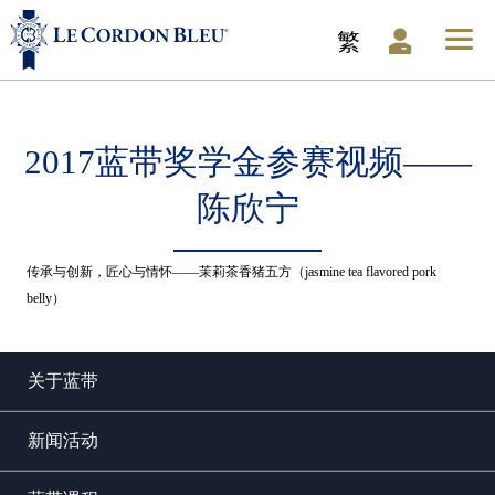
繁
2017蓝带奖学金参赛视频——
陈欣宁
传承与创新，匠心与情怀——茉莉茶香猪五方（jasmine tea flavored pork
belly）
关于蓝带
新闻活动