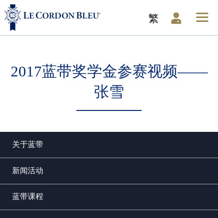
繁
2017蓝带奖学金参赛视频——
张雪
关于蓝带
新闻活动
蓝带课程