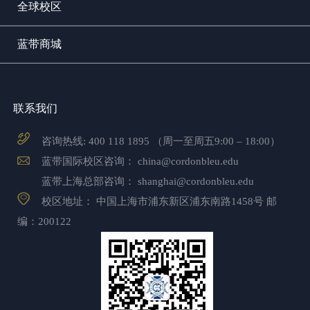
全球校区
蓝带商城
联系我们
咨询热线:
400 118 1895
（周一至周五9:00 – 18:00）
蓝带国际校区咨询：
china@cordonbleu.edu
蓝带上海总部咨询：
shanghai@cordonbleu.edu
校区地址： 中国上海市浦东新区浦东南路1458号 邮
编：200122