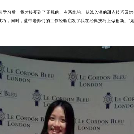
在蓝带学习后，我才接受到了正规的、有系统的、从浅入深的甜点技巧及
技巧，同时，蓝带老师们的工作经验启发了我在经典技巧上做创新。”她