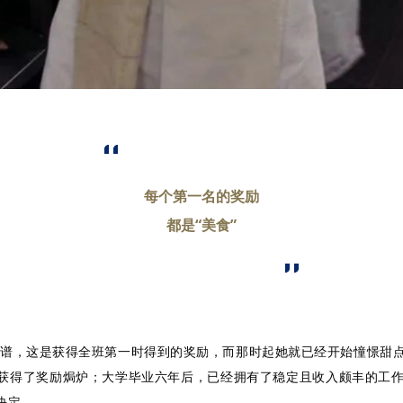
每个第一名的奖励
都是“美食”
蓝带食谱，这是获得全班第一时得到的奖励，而那时起她就已经开始憧憬
的身份获得了奖励焗炉；大学毕业六年后，已经拥有了稳定且收入颇丰的
决定。