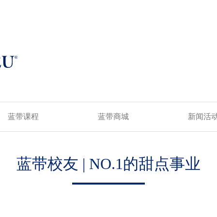
蓝带课程
蓝带商城
新闻活
蓝带校友 | NO.1的甜点事业