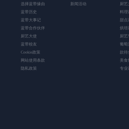
选择蓝带缘由
新闻活动
厨艺
蓝带历史
料理
蓝带大事记
甜点
蓝带合作伙伴
烘培
厨艺大使
厨艺
蓝带校友
葡萄
Cookie政策
款待
网站使用条款
美食
隐私政策
专业