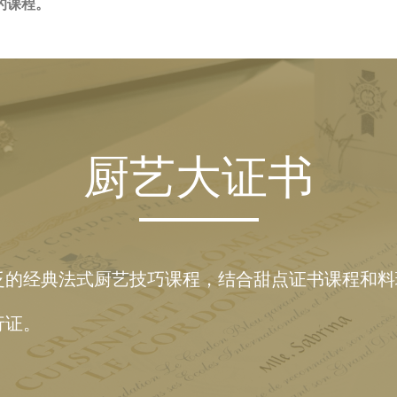
的课程。
厨艺大证书
泛的经典法式厨艺技巧课程，结合甜点证书课程和料
行证。