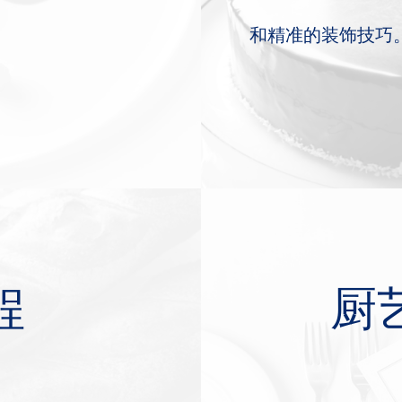
和精准的装饰技巧
程
厨