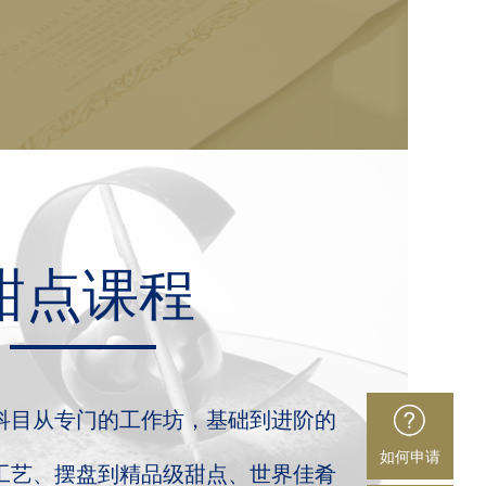
甜点课程
科目从专门的工作坊，基础到进阶的
如何申请
工艺、摆盘到精品级甜点、世界佳肴