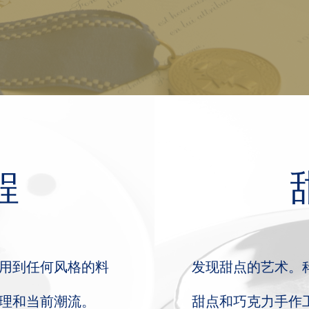
程
用到任何风格的料
发现甜点的艺术。
理和当前潮流。
甜点和巧克力手作