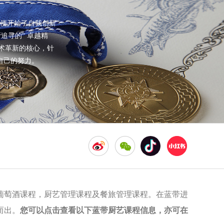
便开始了自我创新
追寻的“ 卓越精
术革新的核心，针
自己的努力。
葡萄酒课程，厨艺管理课程及餐旅管理课程。在蓝带进
而出。
您可以点击查看以下蓝带厨艺课程信息，亦可在