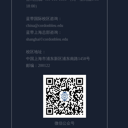
18:00）
蓝带国际校区咨询：
china@cordonbleu.edu
蓝带上海总部咨询：
shanghai©cordonbleu.edu
校区地址：
中国上海市浦东新区浦东南路1458号
邮编：200122
微信公众号