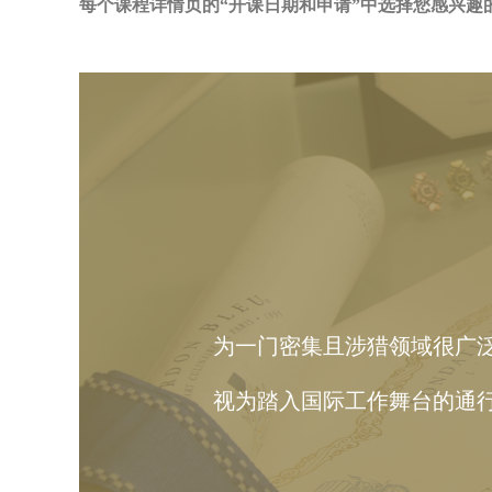
每个课程详情页的“开课日期和申请”中选择您感兴趣
为一门密集且涉猎领域很广
视为踏入国际工作舞台的通