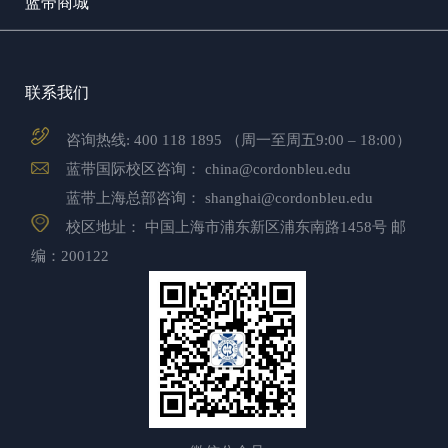
蓝带商城
联系我们
咨询热线:
400 118 1895
（周一至周五9:00 – 18:00）
蓝带国际校区咨询：
china@cordonbleu.edu
蓝带上海总部咨询：
shanghai@cordonbleu.edu
校区地址： 中国上海市浦东新区浦东南路1458号 邮
编：200122