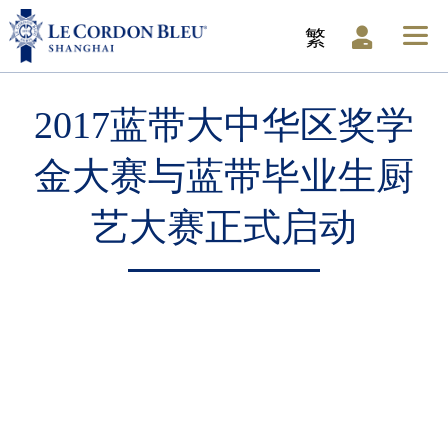
繁
2017蓝带大中华区奖学
金大赛与蓝带毕业生厨
艺大赛正式启动