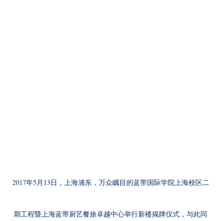
2017
5
13
年
月
日，上海浦东，万众瞩目的蓝带国际学院上海校区二
期工程暨上海蓝带厨艺餐旅卓越中心举行新楼揭牌仪式，与此同