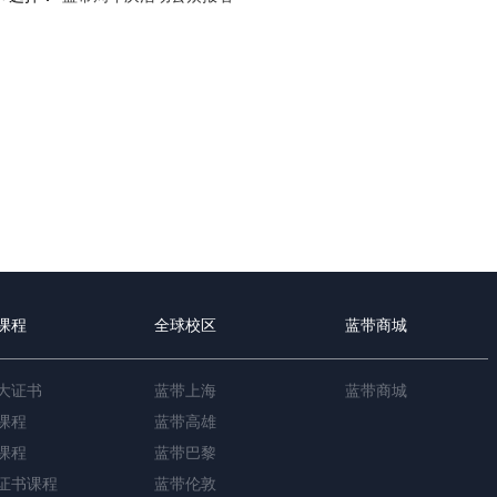
课程
全球校区
蓝带商城
大证书
蓝带上海
蓝带商城
课程
蓝带高雄
课程
蓝带巴黎
证书课程
蓝带伦敦