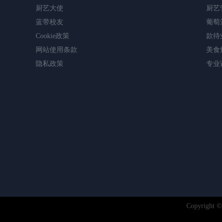
厨艺大使
厨艺
蓝带校友
葡萄
Cookie政策
款待
网站使用条款
美食
隐私政策
专业
Copyright 