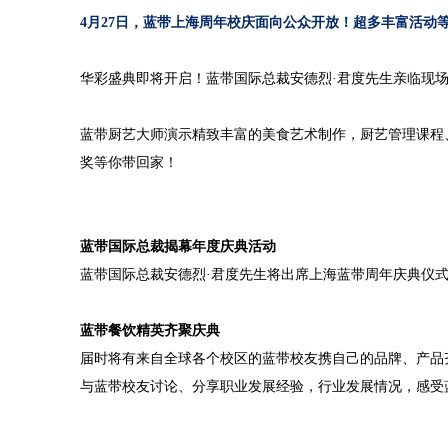
4月27日，蓝带上海周年校庆面向公众开放！
超多丰富活动
华彩盛典即将开启！蓝带国际总裁安德烈·君度先生亲临现
蓝带厨艺大师演示精致丰富的美食艺术制作，厨艺管理课程
奖等你带回家！
蓝带国际总裁揭幕年度庆典活动
蓝带国际总裁安德烈·君度先生将出席上海蓝带周年庆典仪
蓝带餐饮精英齐聚庆典
届时将有来自全球各个校区的蓝带校友携自己的品牌、产品
与蓝带校友讨论、分享职业发展经验，行业发展情况，感受