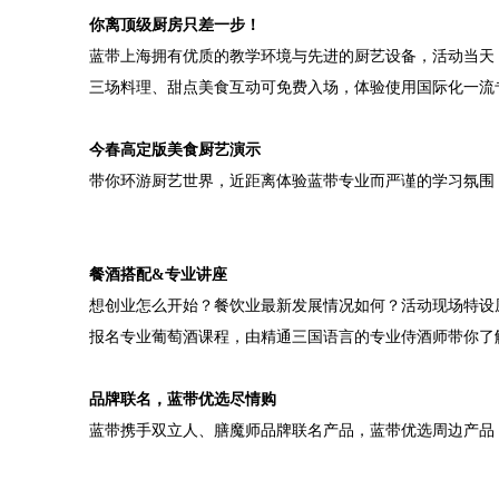
你离顶级厨房只差一步！
蓝带上海拥有优质的教学环境与先进的厨艺设备，活动当天
三场料理、甜点美食互动可免费入场，体验使用国际化一流
今春高定版美食厨艺演示
带你环游厨艺世界，近距离体验蓝带专业而严谨的学习氛围
餐酒搭配&专业讲座
想创业怎么开始？餐饮业最新发展情况如何？活动现场特设
报名专业葡萄酒课程，由精通三国语言的专业侍酒师带你了
品牌联名，蓝带优选尽情购
蓝带携手双立人、膳魔师品牌联名产品，蓝带优选周边产品