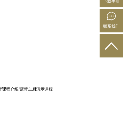
下载手册
联系我们
蓝带课程介绍/蓝带主厨演示课程