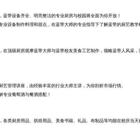
，蓝带设备齐全、明亮整洁的专业厨房与校园将全面为你开放！
专业设备制作料理和甜点，在蓝带大师的专业指导下了解蓝带的厨艺教学
，在顶级厨房观摩蓝带大师与蓝带校友美食工艺制作，领略蓝带人风采，
厨艺管理讲座，由经验丰富的行业大师主讲，为你剖析市场行情。
解专业葡萄酒与餐酒搭配！
，各类厨房用品、烘焙用品、美食书籍、礼品、布制品等均能在校庆当天