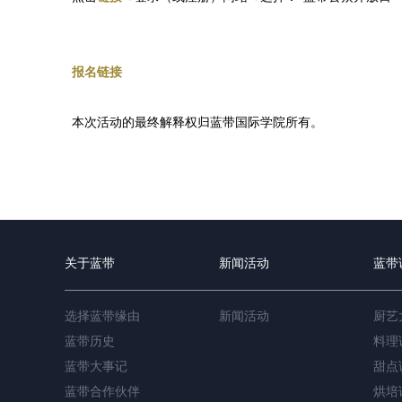
报名链接
本次活动的最终解释权归蓝带国际学院所有。
关于蓝带
新闻活动
蓝带
选择蓝带缘由
新闻活动
厨艺
蓝带历史
料理
蓝带大事记
甜点
蓝带合作伙伴
烘培