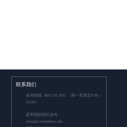
联系我们
咨询热线:
400 118 1895
（周一至周五9:00 –
18:00）
蓝带国际校区咨询：
china@cordonbleu.edu