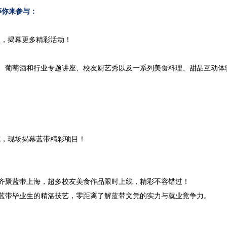
等你来参与：
场，揭幕更多精彩活动！
、葡萄酒和行业专题讲座、校友厨艺秀以及一系列美食料理、甜品互动体
式，现场揭幕蓝带精彩项目！
齐聚蓝带上海，超多校友美食作品限时上线，精彩不容错过！
蓝带毕业生的精湛技艺，零距离了解蓝带文凭的实力与就业竞争力。