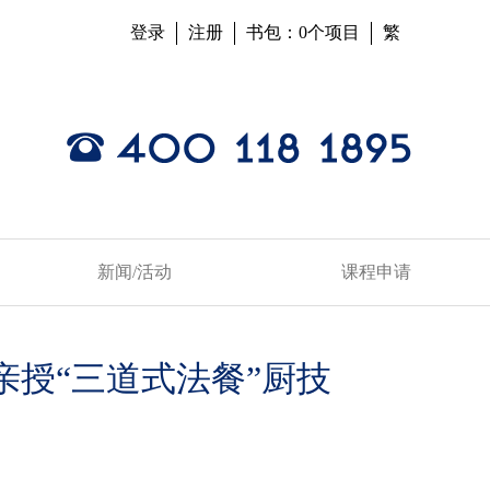
登录
注册
书包：0个项目
繁
新闻/活动
课程申请
亲授“三道式法餐”厨技