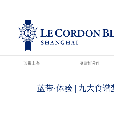
蓝带上海
项目和课程
蓝带·体验 | 九大