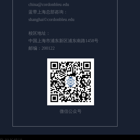
china@cordonbleu.edu
蓝带上海总部咨询：
shanghai©cordonbleu.edu
校区地址：
中国上海市浦东新区浦东南路1458号
邮编：200122
微信公众号