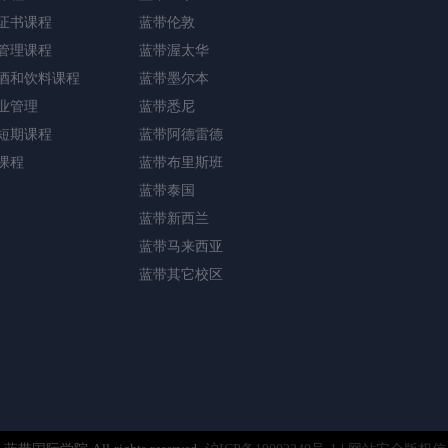
证书课程
蓝带伦敦
管理课程
蓝带渥太华
酒和饮料课程
蓝带墨尔本
业管理
蓝带悉尼
短期课程
蓝带阿德雷德
课程
蓝带布里斯班
蓝带泰国
蓝带新西兰
蓝带马来西亚
蓝带其它校区