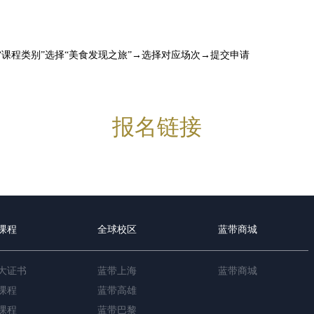
“课程类别”选择“美食发现之旅”→选择对应场次→提交申请
报名链接
课程
全球校区
蓝带商城
大证书
蓝带上海
蓝带商城
课程
蓝带高雄
课程
蓝带巴黎