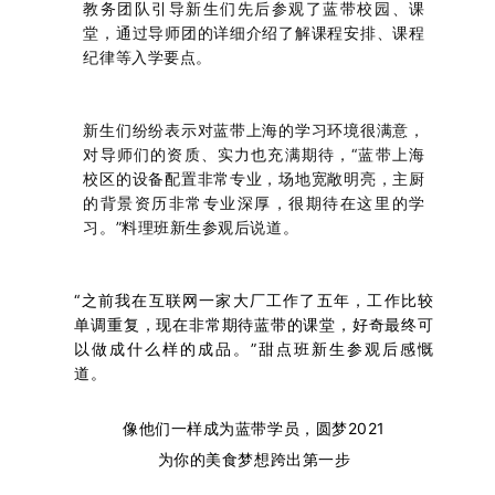
教务团队引导新生们先后参观了蓝带校园、课
堂，通过导师团的详细介绍了解课程安排、课程
纪律等入学要点。
新生们纷纷表示对蓝带上海的学习环境很满意，
对导师们的资质、实力也充满期待，
“蓝带上海
校区的设备配置非常专业，场地宽敞明亮，主厨
的背景资历非常专业深厚，很期待在这里的学
习。”料理班新生参观后说道。
“之前我在互联网一家大厂工作了五年，工作比较
单调重复，现在非常期待蓝带的课堂，好奇最终可
以做成什么样的成品。”甜点班新生参观后感慨
道。
像他们一样成为蓝带学员，圆梦2021
为你的美食梦想跨出第一步