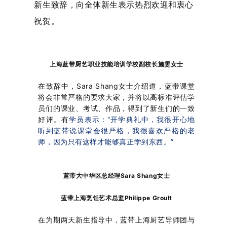
新生致辞
，
向全体新生表示热烈欢迎和衷心
祝贺。
上海蓝带厨艺职业技能培训学校副校长施雯女士
在致辞中，Sara Shang女士介绍道，蓝带课堂
将会非常严格的要求大家，并将以高标准评估学
员们的课业、考试、作品，得到了新生们的一致
好评。有
学员表示：“开学典礼中，我很开心地
听到蓝带说课堂会很严格，我很喜欢严格的老
师，因为只有这样才能够真正学到东西。”
蓝带大中华区总经理Sara Shang女士
蓝带上海烹饪艺术总监Philippe Groult
在为期两天新生指导中，蓝带上海厨艺导师团与