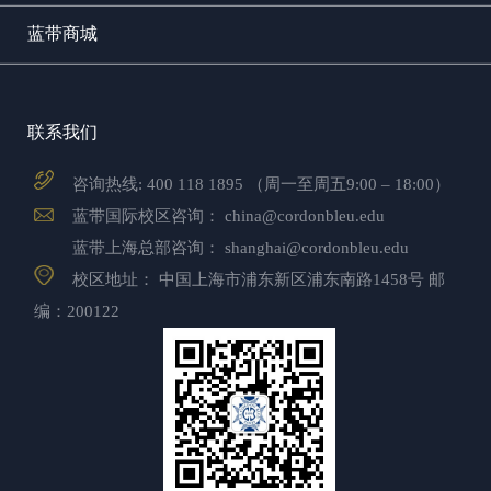
蓝带商城
联系我们
咨询热线:
400 118 1895
（周一至周五9:00 – 18:00）
蓝带国际校区咨询：
china@cordonbleu.edu
蓝带上海总部咨询：
shanghai@cordonbleu.edu
校区地址： 中国上海市浦东新区浦东南路1458号 邮
编：200122