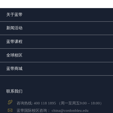
关于蓝带
新闻活动
蓝带课程
全球校区
蓝带商城
联系我们
咨询热线:
400 118 1895
（周一至周五9:00 – 18:00）
蓝带国际校区咨询：
china@cordonbleu.edu