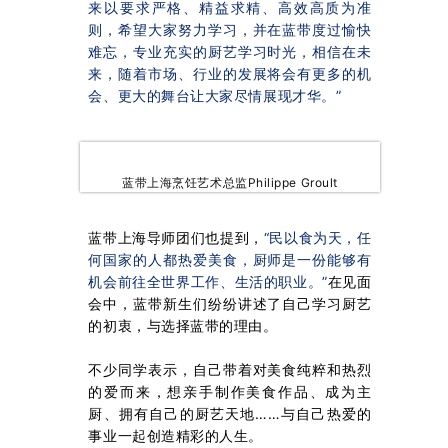
来以要求严格、精益求精、高效高质为准
则，希望大家努力学习，并在蓝带度过愉快
难忘，专业充实的厨艺学习时光，相信在未
来，随着市场、行业的发展将会有更多的机
会、更大的舞台让大家尽情展现才华。”
蓝带上海烹饪艺术总监Philippe Groult
蓝带上海导师团们也提到，
“民以食为天，任
何国家的人都热爱美食，厨师是一份能够有
机会前往全世界工作、生活的职业。”
在见面
会中，蓝带新生们纷纷讲述了自己学习厨艺
的初衷，与选择蓝带的理由。
不少同学表示，自己带着对美食纯粹和热烈
的爱而来，想亲手制作美食作品、成为主
厨、拥有自己的厨艺天地……与自己热爱的
事业一起创造精彩的人生。