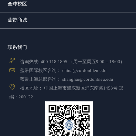
全球校区
蓝带商城
联系我们
咨询热线:
400 118 1895
（周一至周五9:00 – 18:00）
蓝带国际校区咨询：
china@cordonbleu.edu
蓝带上海总部咨询：
shanghai@cordonbleu.edu
校区地址： 中国上海市浦东新区浦东南路1458号 邮
编：200122