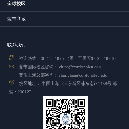
全球校区
蓝带商城
联系我们
咨询热线:
400 118 1895
（周一至周五9:00 – 18:00）
蓝带国际校区咨询：
china@cordonbleu.edu
蓝带上海总部咨询：
shanghai@cordonbleu.edu
校区地址： 中国上海市浦东新区浦东南路1458号 邮
编：200122