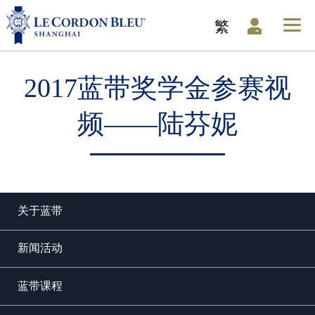
繁
2017蓝带奖学金参赛视
频——陆芬妮
关于蓝带
新闻活动
蓝带课程