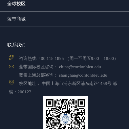
全球校区
蓝带商城
联系我们
咨询热线:
400 118 1895
（周一至周五9:00 – 18:00）
蓝带国际校区咨询：
china@cordonbleu.edu
蓝带上海总部咨询：
shanghai@cordonbleu.edu
校区地址： 中国上海市浦东新区浦东南路1458号 邮
编：200122