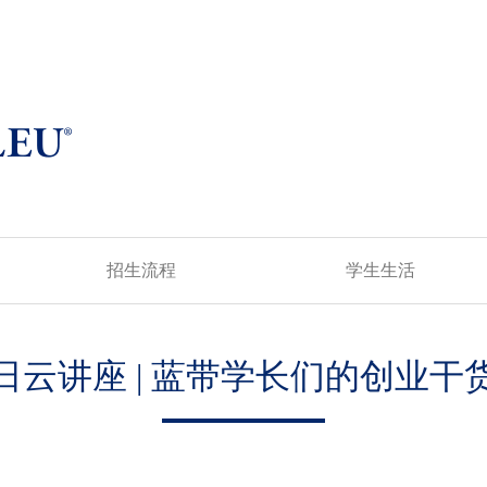
招生流程
学生生活
8日云讲座 | 蓝带学长们的创业干