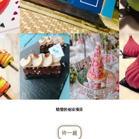
嵇莹的创业项目
许一超