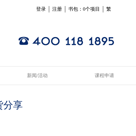
登录
注册
书包：0个项目
繁
新闻/活动
课程申请
货分享