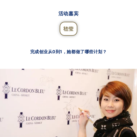
活动嘉宾
嵇莹
完成创业从0到1，她都做了哪些计划？